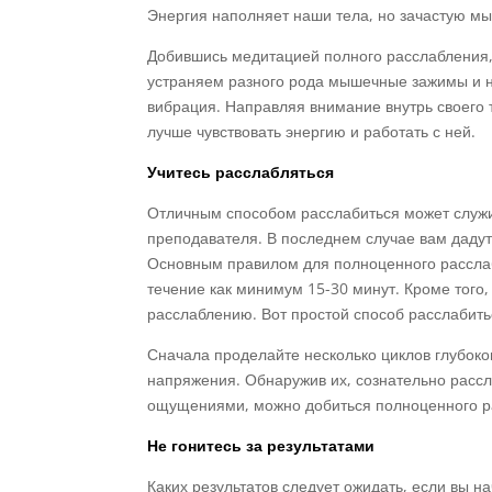
Энергия наполняет наши тела, но зачастую мы
Добившись медитацией полного расслабления,
устраняем разного рода мышечные зажимы и н
вибрация. Направляя внимание внутрь своего 
лучше чувствовать энергию и работать с ней.
Учитесь расслабляться
Отличным способом расслабиться может служ
преподавателя. В последнем случае вам дадут
Основным правилом для полноценного расслаб
течение как минимум 15-30 минут. Кроме того,
расслаблению. Вот простой способ расслабить
Сначала проделайте несколько циклов глубоко
напряжения. Обнаружив их, сознательно рассла
ощущениями, можно добиться полноценного р
Не гонитесь за результатами
Каких результатов следует ожидать, если вы н