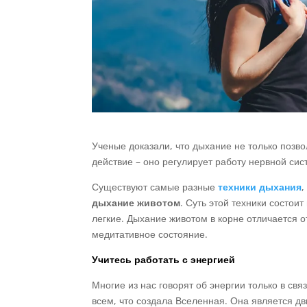
Ученые доказали, что дыхание не только позво
действие – оно регулирует работу нервной сис
Существуют самые разные
техники дыхания
,
дыхание животом
. Суть этой техники состоит
легкие. Дыхание животом в корне отличается о
медитативное состояние.
Учитесь работать с энергией
Многие из нас говорят об энергии только в свя
всем, что создала Вселенная. Она является д