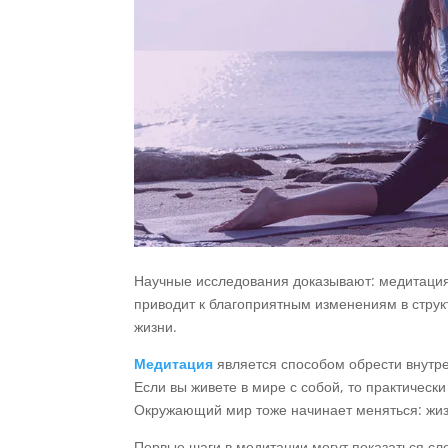
Научные исследования доказывают: медитация
приводит к благоприятным изменениям в структ
жизни.
Медитация
является способом обрести внутр
Если вы живете в мире с собой, то практическ
Окружающий мир тоже начинает меняться: жиз
Первые шаги в медитации могут показаться сл