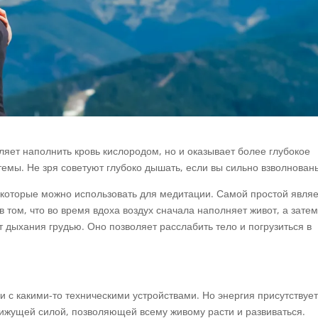
ляет наполнить кровь кислородом, но и оказывает более глубокое
темы. Не зря советуют глубоко дышать, если вы сильно взволнован
 которые можно использовать для медитации. Самой простой явля
 в том, что во время вдоха воздух сначала наполняет живот, а зате
т дыхания грудью. Оно позволяет расслабить тело и погрузиться в
зи с какими-то техническими устройствами. Но энергия присутствует
вижущей силой, позволяющей всему живому расти и развиваться.