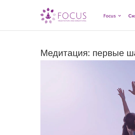
Focus
Сн
Медитация: первые ш