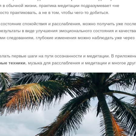
ся в обычной жизни, практика медитации подразумевает «не
осто практиковать, а не в том, чтобы чего-то добиться.
ак состояние спокойствия и расслабления, можно получить уже посл
результаты в виде улучшения эмоционального состояния и качеств
ыми следованиям, глубокие изменения можно наблюдать уже через
делать первые шаги на пути осознанности и медитации. В приложен
ные техники
, музыка для расслабления и медитации и многое друг