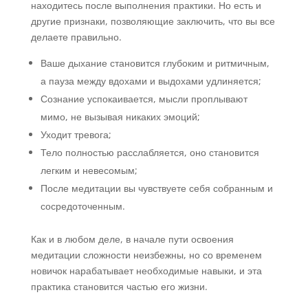
находитесь после выполнения практики. Но есть и
другие признаки, позволяющие заключить, что вы все
делаете правильно.
Ваше дыхание становится глубоким и ритмичным,
а пауза между вдохами и выдохами удлиняется;
Сознание успокаивается, мысли проплывают
мимо, не вызывая никаких эмоций;
Уходит тревога;
Тело полностью расслабляется, оно становится
легким и невесомым;
После медитации вы чувствуете себя собранным и
сосредоточенным.
Как и в любом деле, в начале пути освоения
медитации сложности неизбежны, но со временем
новичок нарабатывает необходимые навыки, и эта
практика становится частью его жизни.