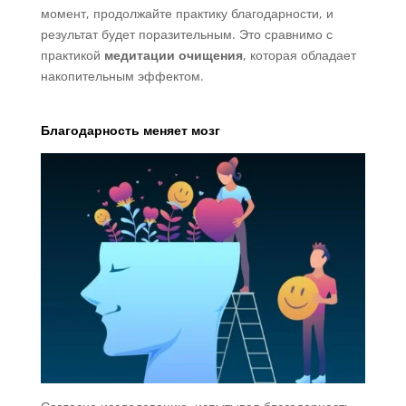
момент, продолжайте практику благодарности, и
результат будет поразительным. Это сравнимо с
практикой
медитации очищения
, которая обладает
накопительным эффектом.
Благодарность меняет мозг