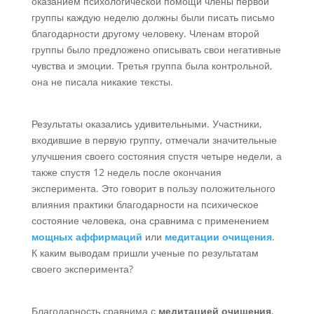
оказанием психологической помощи члены первой
группы каждую неделю должны были писать письмо
благодарности другому человеку. Членам второй
группы было предложено описывать свои негативные
чувства и эмоции. Третья группа была контрольной,
она не писала никакие тексты.
Результаты оказались удивительными. Участники,
входившие в первую группу, отмечали значительные
улучшения своего состояния спустя четыре недели, а
также спустя 12 недель после окончания
эксперимента. Это говорит в пользу положительного
влияния практики благодарности на психическое
состояние человека, она сравнима с применением
мощных аффирмаций
или
медитации очищения
.
К каким выводам пришли ученые по результатам
своего эксперимента?
Благодарность сравнима с
медитацией очищения
,