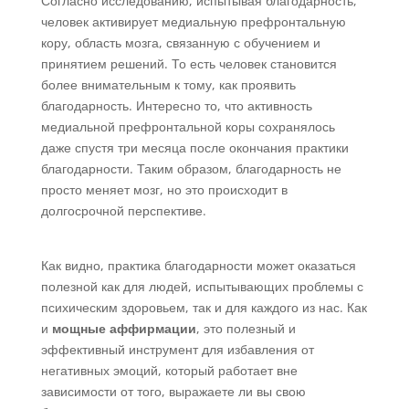
Согласно исследованию, испытывая благодарность,
человек активирует медиальную префронтальную
кору, область мозга, связанную с обучением и
принятием решений. То есть человек становится
более внимательным к тому, как проявить
благодарность. Интересно то, что активность
медиальной префронтальной коры сохранялось
даже спустя три месяца после окончания практики
благодарности. Таким образом, благодарность не
просто меняет мозг, но это происходит в
долгосрочной перспективе.
Как видно, практика благодарности может оказаться
полезной как для людей, испытывающих проблемы с
психическим здоровьем, так и для каждого из нас. Как
и
мощные аффирмации
, это полезный и
эффективный инструмент для избавления от
негативных эмоций, который работает вне
зависимости от того, выражаете ли вы свою