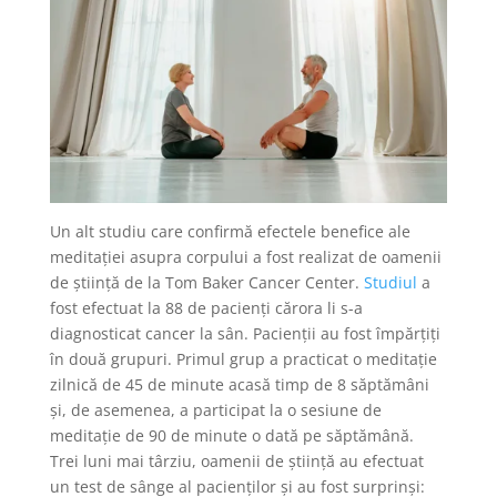
Un alt studiu care confirmă efectele benefice ale
meditației asupra corpului a fost realizat de oamenii
de știință de la Tom Baker Cancer Center.
Studiul
a
fost efectuat la 88 de pacienți cărora li s-a
diagnosticat cancer la sân. Pacienții au fost împărțiți
în două grupuri. Primul grup a practicat o meditație
zilnică de 45 de minute acasă timp de 8 săptămâni
și, de asemenea, a participat la o sesiune de
meditație de 90 de minute o dată pe săptămână.
Trei luni mai târziu, oamenii de știință au efectuat
un test de sânge al pacienților și au fost surprinși: