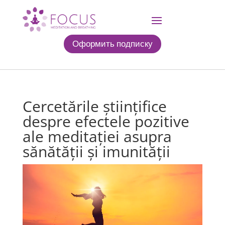
Оформить подписку
Cercetările științifice
despre efectele pozitive
ale meditației asupra
sănătății și imunității