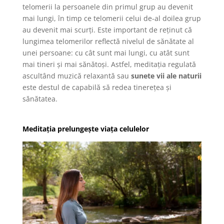
telomerii la persoanele din primul grup au devenit
mai lungi, în timp ce telomerii celui de-al doilea grup
au devenit mai scurți. Este important de reținut că
lungimea telomerilor reflectă nivelul de sănătate al
unei persoane: cu cât sunt mai lungi, cu atât sunt
mai tineri și mai sănătoși. Astfel, meditația regulată
ascultând muzică relaxantă sau
sunete vii ale naturii
este destul de capabilă să redea tinerețea și
sănătatea.
Meditația prelungește viața celulelor