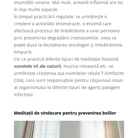
imunității umane. Mai mult, această influență are loc
în mai multe aspecte.
În timpul practicării regulate, se urmărește o
creștere a activității telomerazei, o enzimă care
afectează procesul de îmbătrânire a unei persoane
prin prevenirea degradării cromozomilor, ceea ce
poate duce la dezvoltarea oncologiei și îmbătrânirea
timpurie.
Cei ce practică diferite tipuri de meditație folosind
sunetele vii ale naturii
, muzica relaxantă etc. se
urmărește creșterea așa-numitelor celule T (limfocite
CD4), care sunt responsabile pentru răspunsul imun
al organismului la diferite tipuri de agenți patogeni
infecțioși.
Meditații de vindecare pentru prevenirea bolilor