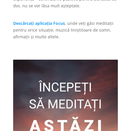
dvs. nu se vor lăsa mult așteptate.
Descărcați aplicația Focus
, unde veți găsi meditații
pentru orice situație, muzică liniștitoare de somn,
afirmații și multe altele.