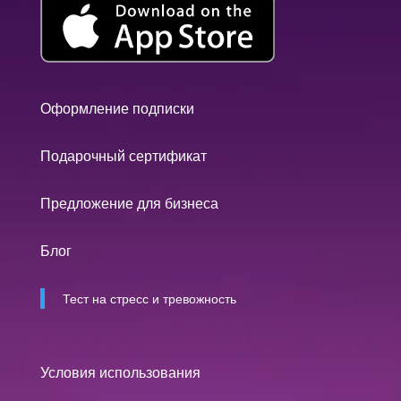
Оформление подписки
Подарочный сертификат
Предложение для бизнеса
Блог
Тест на стресс и тревожность
Условия использования