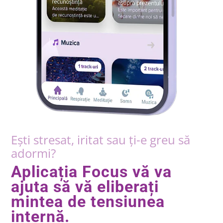
Ești stresat, iritat sau ți-e greu să
adormi?
Aplicația Focus vă va
ajuta să vă eliberați
mintea de tensiunea
internă.