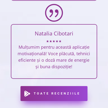
|
Natalia Cibotari
★★★★★
Mulțumim pentru această aplicație
motivațională! Voce plăcută, tehnici
eficiente și o doză mare de energie
și buna dispoziție!
TOATE RECENZIILE