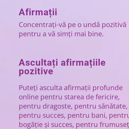
Afirmații
Concentrați-vă pe o undă pozitivă
pentru a vă simți mai bine.
Ascultați afirmațiile
pozitive
Puteți asculta afirmații profunde
online pentru starea de fericire,
pentru dragoste, pentru sănătate,
pentru succes, pentru bani, pentr
bogăție și succes, pentru frumuseț