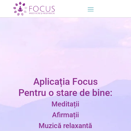
Aplicația Focus
Pentru o stare de bine:
Meditații
Afirmații
Muzică relaxantă