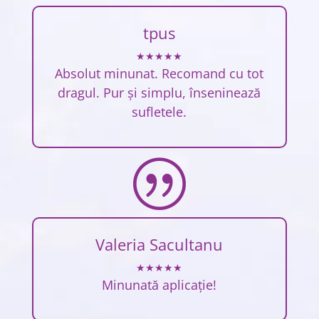
tpus
★★★★★
Absolut minunat. Recomand cu tot
dragul. Pur și simplu, înseninează
sufletele.
|
Valeria Sacultanu
★★★★★
Minunată aplicație!