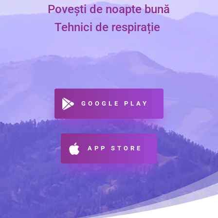
Povești de noapte bună
Tehnici de respirație
GOOGLE PLAY
APP STORE