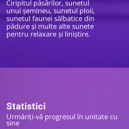
Ciripitul păsărilor, sunetul
unui șemineu, sunetul ploii,
sunetul faunei sălbatice din
pădure și multe alte sunete
pentru relaxare și liniștire.
Statistici
Urmăriți-vă progresul
în unitate cu
sine