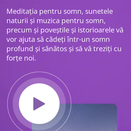
Meditația pentru somn, sunetele
naturii și muzica pentru somn,
precum și poveștile și istorioarele vă
vor ajuta să cădeți într-un somn
profund și sănătos și să vă treziți cu
forțe noi.