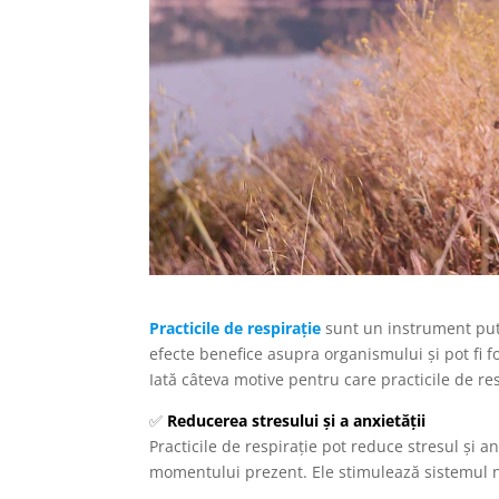
Practicile de respirație
sunt un instrument pute
efecte benefice asupra organismului și pot fi fo
Iată câteva motive pentru care practicile de re
✅
Reducerea stresului și a anxietății
Practicile de respirație pot reduce stresul și a
momentului prezent. Ele stimulează sistemul n