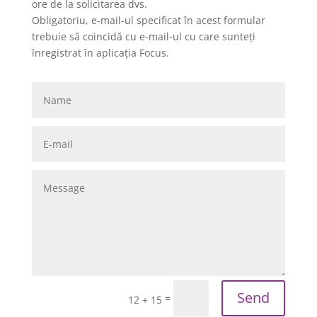
ore de la solicitarea dvs.
Obligatoriu, e-mail-ul specificat în acest formular
trebuie să coincidă cu e-mail-ul cu care sunteți
înregistrat în aplicația Focus.
Send
=
12 + 15