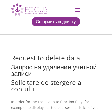
Оформить подписку
Request to delete data
Запрос на удаление учётной
записи
Solicitare de ștergere a
contului
In order for the Focus app to function fully, for
example, to display started courses, statistics of your